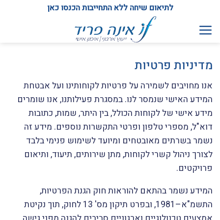
Ski
לתיאום שיחה ללא התחייבות הכנסו כאן
t
conten
מדיניות פרטיות
אנו מחויבים לשמירה על פרטיות לקוחותינו ועל אבטחת
המידע האישי שנמסר לנו. במסגרת פעילותנו, אנו שומרים
מידע אישי של לקוחות הכולל, בין היתר, שמות, כתובות
דוא"ל, מספרי טלפון ופרטי התקשרות נוספים. מידע זה
נשמר בשרתים מאובטחים ומיועד לשימוש פנימי בלבד
לצורך ניהול קשרי לקוחות, מתן שירותים, תיעוד, ותיאום
פרויקטים.
המידע נשמר בהתאם להוראות חוק הגנת הפרטיות,
התשמ"א–1981, ובפרט תיקון מס' 13 לחוק, תוך נקיטת
אמצעים טכנולוגיים וארגוניים סבירים להגנה מפני גישה