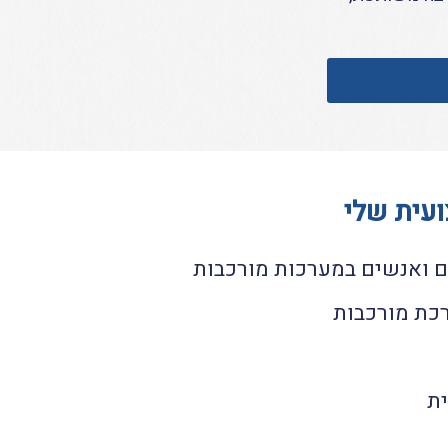
ועית שלי
כת מורכבות
ת