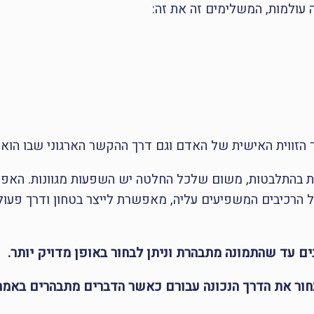
עולמות, המשלימים זה את זה:
הזווית האישית של האדם וגם דרך ההקשר הארגוני שבו הוא 
ות בהתלבטות, משום שלכל החלטה יש השפעות מגוונות. האפ
הרכיבים המשפיעים עליה, מאפשרת לייצר בטחון ודרך פעו
ם עד שהתמונה מתבהרת וניתן לבחור באופן מדויק יותר.
חור את הדרך הנכונה עבורם כאשר הדברים מתבהרים באמת