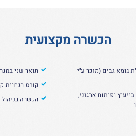
הכשרה מקצועית
גומא גבים (מוכר ע"י
תואר שני במנהל
קורס הנחיית קב
בייעוץ ופיתוח ארגוני,
הכשרה בניהול ס