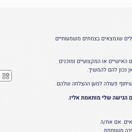
הלים שנמצאים בצמתים משמעותיים
 האישיים או המקצועיים ומוכנים
ן נכון להם להמשיך.
⚥︎
ושיתוף פעולה למען ההצלחה שלהם.
גם הגישה שלי מותאמת אליו.
אים. אם את/ה
יבה משותפת,