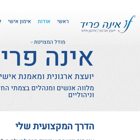
Ski
t
ראשי
אודות
אימון אישי
ל
conten
מודל המצוינות
אינה פרי
יועצת ארגונית ומאמנת אישי
מלווה אנשים ומנהלים בצמתי החל
וניהוליים
הדרך המקצועית שלי