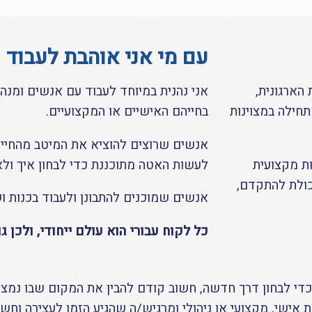
עם מי אני אוהבת לעבוד
הארגונית,
אני נהנית במיוחד לעבוד עם אנשים ומנ
חילה במצוינות
בחייהם האישיים או המקצועיים.
אנשים שרוצים להוציא את המיטב מהחיים
ות מקצועית
לעשות האטה מתוכננת כדי לבחון איך ולא
כולת להתקדם,
אנשים שמוכנים להתבונן ולעבוד בכנות 
כל לקוח עבורי הוא עולם ייחודי, ולכן 
די לבחון דרך חדשה, חשוב קודם להבין את המקום שבו נמצ
 אישי, מקצועי או ניהולי ומרגיש/ה שהגיע הזמן לעצירה וחש