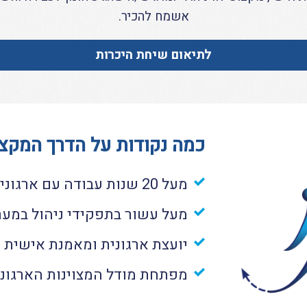
אשמח להכיר.
לתיאום שיחת היכרות
כמה נקודות על הדרך המקצ
מעל 20 שנות עבודה עם ארגונים ואנשים במערכות מורכבות
מעל עשור בתפקידי ניהול במער
יועצת ארגונית ומאמנת אישית
מפתחת מודל המצוינות הארגוני