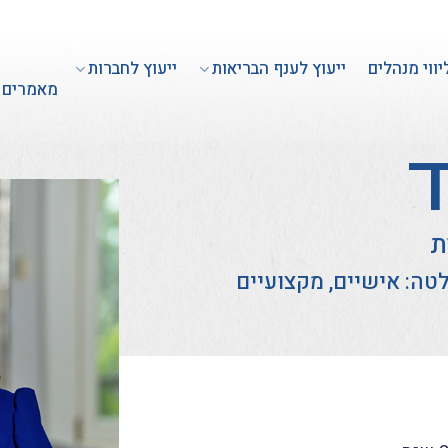
יווי מנהלים
ייעוץ לענף הבריאות
ייעוץ לחברות
מאמרים
ד
ת
טה: אישיים, מקצועיים