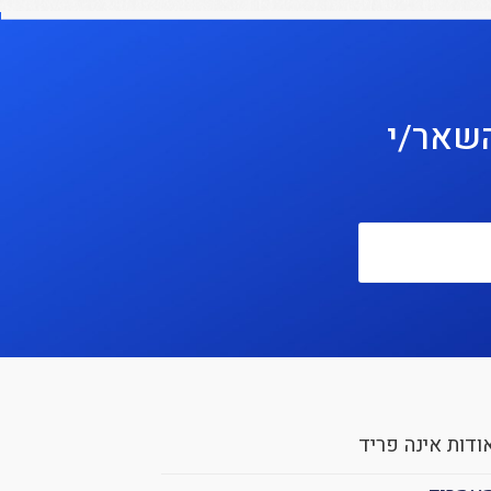
השאר/י
ודות אינה פריד